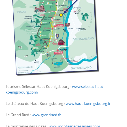
Tourisme Sélestat-Haut Koenigsbourg :
www.selestat-haut-
koenigsbourg.com/
Le château du Haut Koenigsbourg :
www.haut-koenigsbourg.fr
Le Grand Ried :
www.grandried.fr
La montagne des singes :
www.montagnedessinges.com