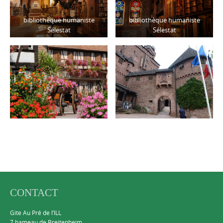
bibliothèque humaniste
bibliothèque humaniste
Sélestat
Sélestat
CONTACT
Gite Au Pré de l’ILL
7 hameau de Breitenheim