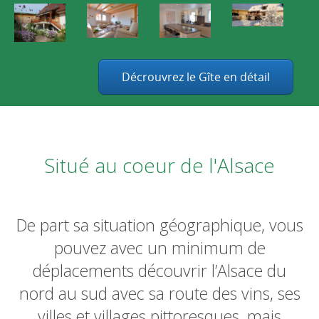
Décrouvrez le Gîte en détail
Situé au coeur de l'Alsace
De part sa situation géographique, vous
pouvez avec un minimum de
déplacements découvrir l’Alsace du
nord au sud avec sa route des vins, ses
villes et villages pittoresques, mais