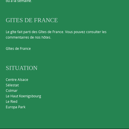
ou à la semaine.
GITES DE FRANCE
Le gîte fait parti des Gîtes de France. Vous pouvez consulter les
commentaires de nos hôtes.
Gîtes de France
SITUATION
Centre Alsace
Sélestat
Colmar
Le Haut Koenigsbourg
Le Ried
Europa Park