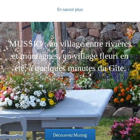
En savoir plus
MUSSIG : un village entre rivières
et montagnes, un village fleuri en
été, à quelques minutes du Gîte.
Découvrez Mussig